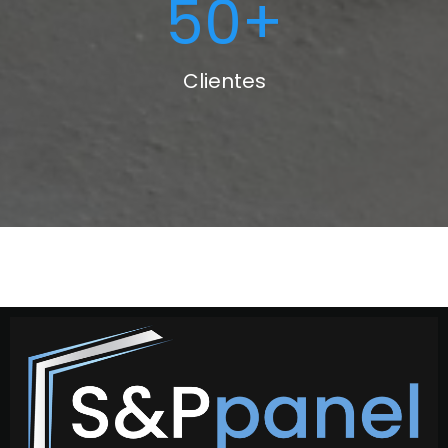
50
+
Clientes